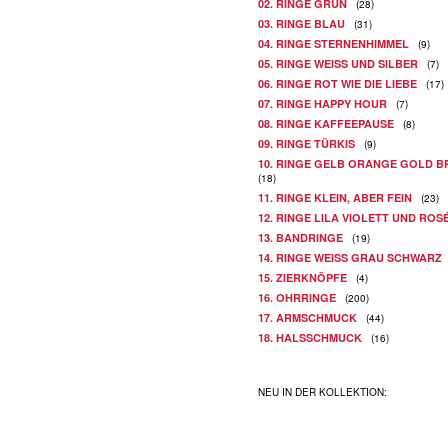
02. RINGE GRÜN
(28)
03. RINGE BLAU
(31)
04. RINGE STERNENHIMMEL
(9)
05. RINGE WEISS UND SILBER
(7)
06. RINGE ROT WIE DIE LIEBE
(17)
07. RINGE HAPPY HOUR
(7)
08. RINGE KAFFEEPAUSE
(8)
09. RINGE TÜRKIS
(9)
10. RINGE GELB ORANGE GOLD 
(18)
11. RINGE KLEIN, ABER FEIN
(23)
12. RINGE LILA VIOLETT UND ROS
13. BANDRINGE
(19)
14. RINGE WEISS GRAU SCHWARZ
15. ZIERKNÖPFE
(4)
16. OHRRINGE
(200)
17. ARMSCHMUCK
(44)
18. HALSSCHMUCK
(16)
NEU IN DER KOLLEKTION: