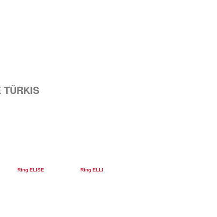
E TÜRKIS
Ring ELISE
Ring ELLI