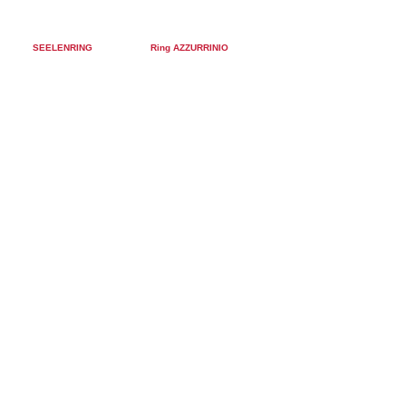
SEELENRING
Ring AZZURRINIO